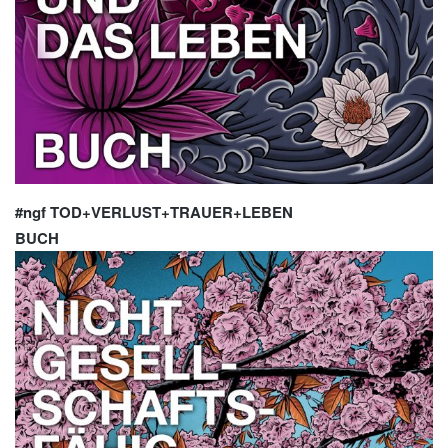
#ngf TOD+VERLUST+TRAUER+LEBEN
BUCH