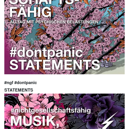
#
ngf #dontpanic
STATEMENTS