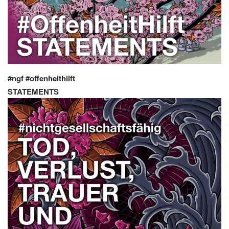
#ngf #offenheithilft
STATEMENTS