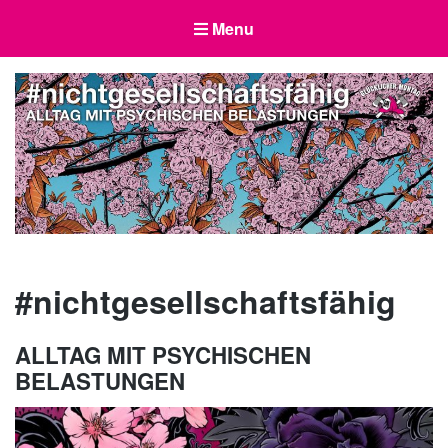
Menu
nichtgesellschaftsfähig
Alltag mit psychischen Belastungen
#nichtgesellschaftsfähig
ALLTAG MIT PSYCHISCHEN
BELASTUNGEN