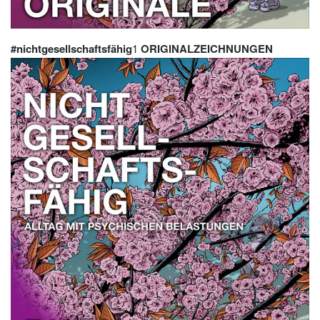
#nichtgesellschaftsfähig
1
ORIGINALZEICHNUNGEN