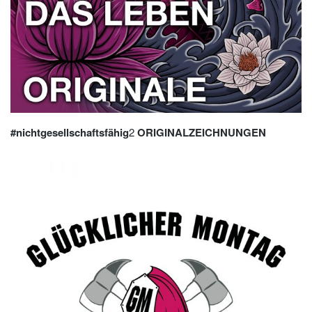
#nichtgesellschaftsfähig
2
ORIGINALZEICHNUNGEN